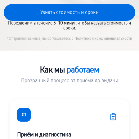
Перезвоним в течение
5–10 минут
, чтобы назвать стоимость и
сроки.
*Отправляя данные, вы соглашаетесь с
Политикой конфиденциальности
Как мы
работаем
Прозрачный процесс от приёма до выдачи
01
Приём и диагностика