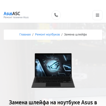
г. Ижевск
Ежедневно, с 10:00 до 20:00
+7 (341) 265-06-14
Asus
ASC
Заказать
Ремонт техники Asus
Главная
/
Ремонт ноутбуков
/
Замена шлейфа
Замена шлейфа на ноутбуке Asus в